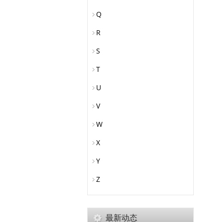
Q
R
S
T
U
V
W
X
Y
Z
最新动态