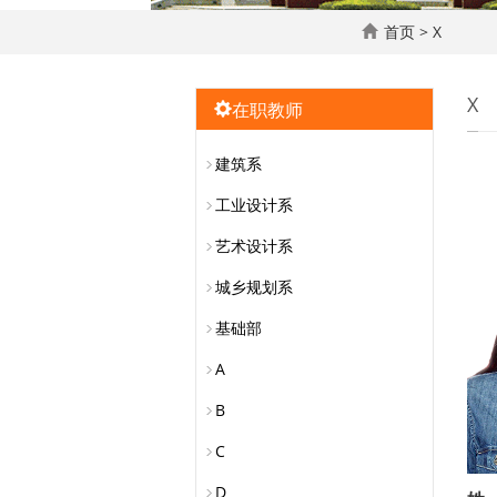
首页
>
X
X
在职教师
建筑系
工业设计系
艺术设计系
城乡规划系
基础部
A
B
C
D