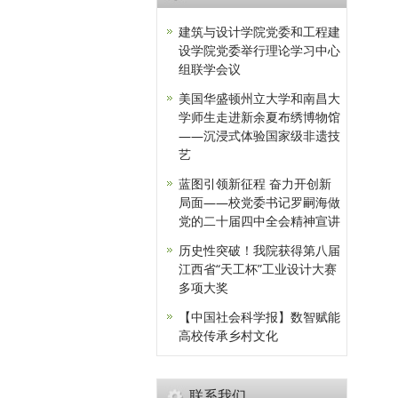
建筑与设计学院党委和工程建
设学院党委举行理论学习中心
组联学会议
美国华盛顿州立大学和南昌大
学师生走进新余夏布绣博物馆
——沉浸式体验国家级非遗技
艺
蓝图引领新征程 奋力开创新
局面——校党委书记罗嗣海做
党的二十届四中全会精神宣讲
历史性突破！我院获得第八届
江西省“天工杯”工业设计大赛
多项大奖
【中国社会科学报】数智赋能
高校传承乡村文化
联系我们