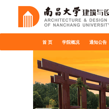
首 页
学院概况
通知公告