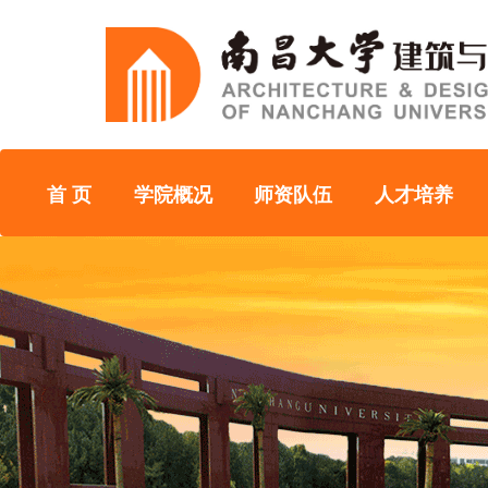
首 页
学院概况
师资队伍
人才培养