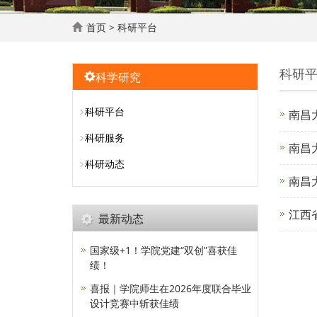
首页
>
科研平台
科研
科学研究
科研平台
南昌
科研服务
南昌
科研动态
南昌
江西
最新动态
国家级+1！学院党建“双创”喜获佳
绩！
喜报｜学院师生在2026年度联合毕业
设计竞赛中斩获佳绩