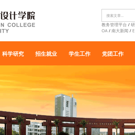
教务管理平台
/
OA
/
南大新闻
/
E
科学研究
招生就业
学生工作
党团工作