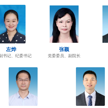
左烨
张颖
副书记、纪委书记
党委委员、副院长