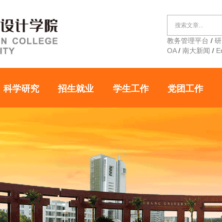
教务管理平台
/
研
OA
/
南大新闻
/
E
科学研究
招生就业
学生工作
党团工作