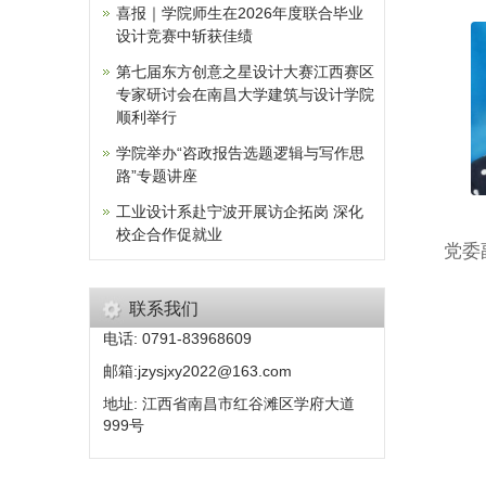
喜报｜学院师生在2026年度联合毕业
设计竞赛中斩获佳绩
第七届东方创意之星设计大赛江西赛区
专家研讨会在南昌大学建筑与设计学院
顺利举行
学院举办“咨政报告选题逻辑与写作思
路”专题讲座
工业设计系赴宁波开展访企拓岗 深化
校企合作促就业
党委
联系我们
电话: 0791-83968609
邮箱:jzysjxy2022@163.com
地址: 江西省南昌市红谷滩区学府大道
999号