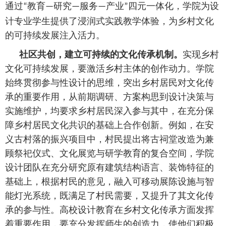
通过
教育
研究
服务
产业
四元一体化，学院为设
“
—
—
—
”
计专业学生提供了浸润式实践教学体验，为乡村文化
的可持续发展注入活力。
社区共创，建立可持续的文化传承机制。
实现乡村
文化可持续发展，要激活乡村主体的创作动力。学院
始终贯彻参与性设计的思维，突出乡村居民对文化传
承的重要作用，从前期调研、方案构思到设计决策与
实施维护，均要求乡村居民深入参与其中，在充分保
障乡村居民文化共识的基础上合作创新。例如，在安
义古村落的振兴项目中，村民提出将古祠堂改造为兼
顾祭祀仪式、文化展览与研学教育的复合空间，学院
设计团队在充分研究原有建筑结构语言、装饰特征的
基础上，根据村民的意见，融入可移动展陈设施与智
能灯光系统，既满足了村民需要，又提升了其文化传
承的参与性。高校设计教育在乡村文化传承方面发挥
着重要作用，要充分发挥师生的创造力，使他们积极