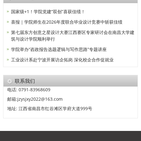
国家级+1！学院党建“双创”喜获佳绩！
喜报｜学院师生在2026年度联合毕业设计竞赛中斩获佳绩
第七届东方创意之星设计大赛江西赛区专家研讨会在南昌大学建
筑与设计学院顺利举行
学院举办“咨政报告选题逻辑与写作思路”专题讲座
工业设计系赴宁波开展访企拓岗 深化校企合作促就业
联系我们
电话: 0791-83968609
邮箱:jzysjxy2022@163.com
地址: 江西省南昌市红谷滩区学府大道999号