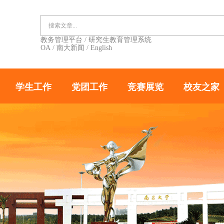
教务管理平台
/
研究生教育管理系统
OA
/
南大新闻
/
English
学生工作
党团工作
竞赛展览
校友之家