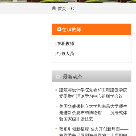
首页
>
G
在职教师
在职教师
行政人员
最新动态
建筑与设计学院党委和工程建设学院
党委举行理论学习中心组联学会议
美国华盛顿州立大学和南昌大学师生
走进新余夏布绣博物馆——沉浸式体
验国家级非遗技艺
蓝图引领新征程 奋力开创新局面——
校党委书记罗嗣海做党的二十届四中