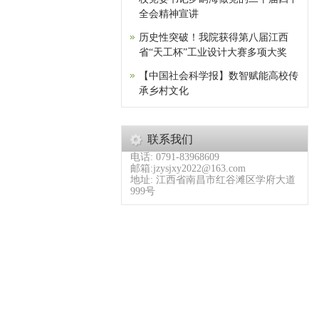
全会精神宣讲
历史性突破！我院获得第八届江西
省“天工杯”工业设计大赛多项大奖
【中国社会科学报】数智赋能高校传
承乡村文化
联系我们
电话: 0791-83968609
邮箱:jzysjxy2022@163.com
地址: 江西省南昌市红谷滩区学府大道
999号