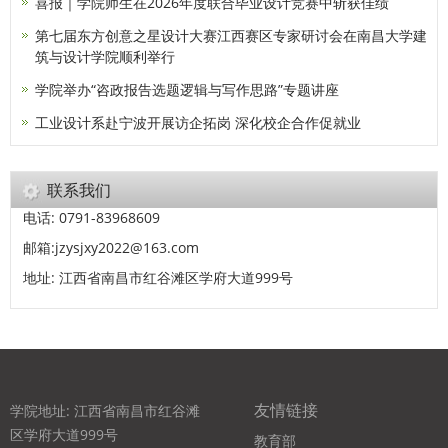
喜报｜学院师生在2026年度联合毕业设计竞赛中斩获佳绩
第七届东方创意之星设计大赛江西赛区专家研讨会在南昌大学建
筑与设计学院顺利举行
学院举办“咨政报告选题逻辑与写作思路”专题讲座
工业设计系赴宁波开展访企拓岗 深化校企合作促就业
联系我们
电话: 0791-83968609
邮箱:jzysjxy2022@163.com
地址: 江西省南昌市红谷滩区学府大道999号
友情链接
学院地址: 江西省南昌市红谷滩
区学府大道999号
教育部