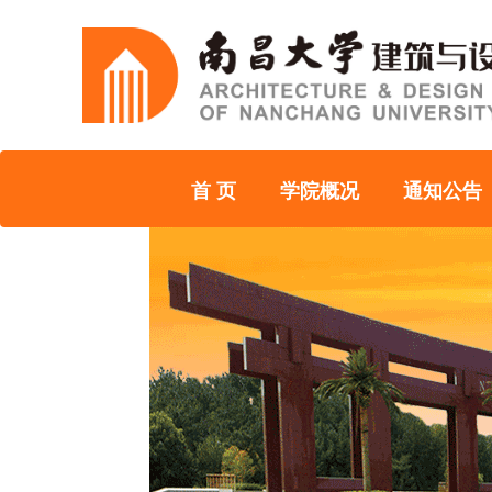
首 页
学院概况
通知公告