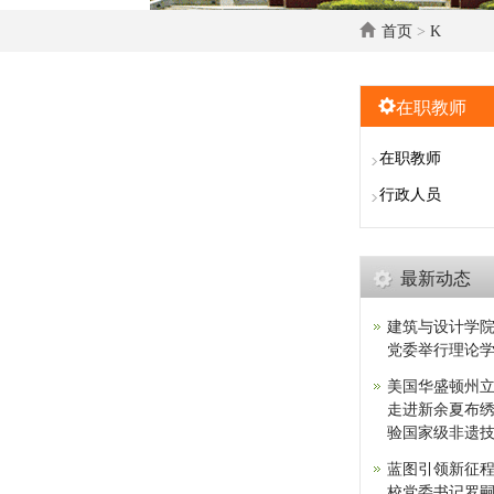
首页
>
K
在职教师
在职教师
行政人员
最新动态
建筑与设计学
党委举行理论
美国华盛顿州
走进新余夏布
验国家级非遗
蓝图引领新征程
校党委书记罗