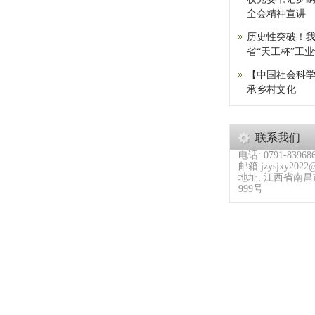
全会精神宣讲
历史性突破！
省“天工杯”工
【中国社会科
承乡村文化
联系我们
电话: 0791-83968
邮箱:jzysjxy2022
地址: 江西省南
999号