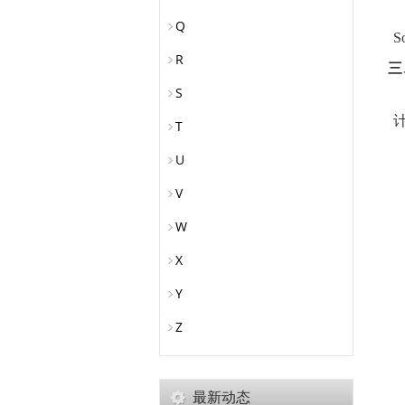
Q
S
R
三
S
T
U
V
W
X
Y
Z
最新动态