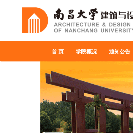
首 页
学院概况
通知公告