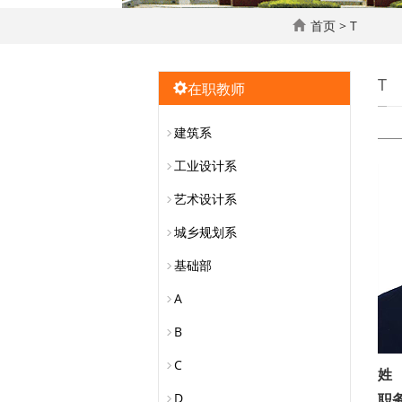
首页
>
T
T
在职教师
建筑系
工业设计系
艺术设计系
城乡规划系
基础部
A
B
C
姓
D
职