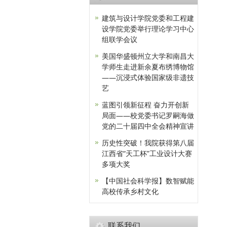
建筑与设计学院党委和工程建
设学院党委举行理论学习中心
组联学会议
美国华盛顿州立大学和南昌大
学师生走进新余夏布绣博物馆
——沉浸式体验国家级非遗技
艺
蓝图引领新征程 奋力开创新
局面——校党委书记罗嗣海做
党的二十届四中全会精神宣讲
历史性突破！我院获得第八届
江西省“天工杯”工业设计大赛
多项大奖
【中国社会科学报】数智赋能
高校传承乡村文化
联系我们