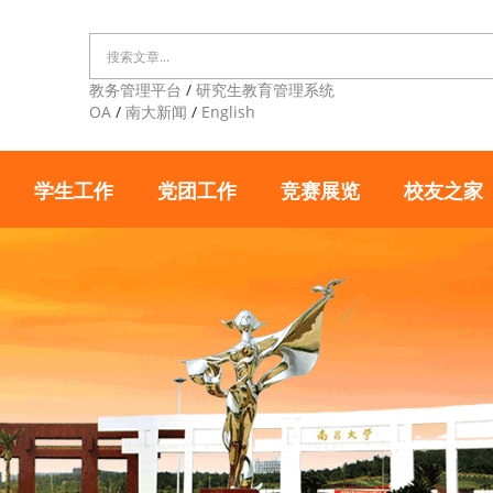
教务管理平台
/
研究生教育管理系统
OA
/
南大新闻
/
English
学生工作
党团工作
竞赛展览
校友之家