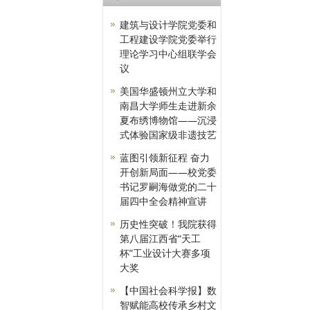
建筑与设计学院党委和
工程建设学院党委举行
理论学习中心组联学会
议
美国华盛顿州立大学和
南昌大学师生走进新余
夏布绣博物馆——沉浸
式体验国家级非遗技艺
蓝图引领新征程 奋力
开创新局面——校党委
书记罗嗣海做党的二十
届四中全会精神宣讲
历史性突破！我院获得
第八届江西省“天工
杯”工业设计大赛多项
大奖
【中国社会科学报】数
智赋能高校传承乡村文