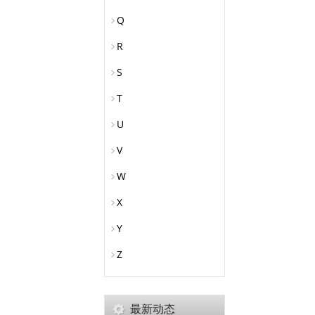
Q
R
S
T
U
V
W
X
Y
Z
最新动态