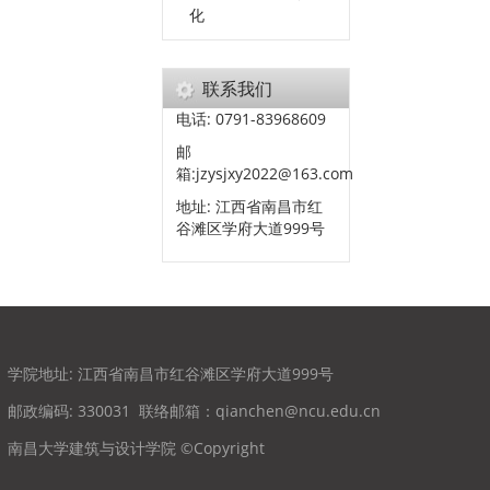
化
联系我们
电话: 0791-83968609
邮
箱:jzysjxy2022@163.com
地址: 江西省南昌市红
谷滩区学府大道999号
学院地址: 江西省南昌市红谷滩区学府大道999号
邮政编码: 330031
联络邮箱：qianchen@ncu.edu.cn
南昌大学建筑与设计学院 ©Copyright