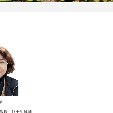
潞
教授、硕士生导师