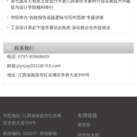
第七届东方创意之星设计大赛江西赛区专家研讨会在南昌大学建
筑与设计学院顺利举行
学院举办“咨政报告选题逻辑与写作思路”专题讲座
工业设计系赴宁波开展访企拓岗 深化校企合作促就业
联系我们
电话: 0791-83968609
邮箱:jzysjxy2022@163.com
地址: 江西省南昌市红谷滩区学府大道999号
友情链接
学院地址: 江西省南昌市红谷滩
区学府大道999号
教育部
邮政编码: 330031
联络邮箱：
科学技术部