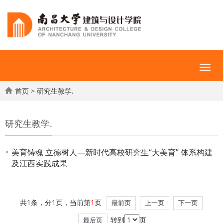
首页
>
研究生教学.
研究生教学.
美育铸魂 立德树人—新时代高校研究生“大美育” 体系构建
及江西实践成果
共1条，分1页，当前第
1
页
最前页
上一页
下一页
转到
页
最后页