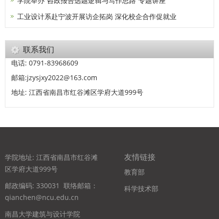
学院举办“咨政报告选题逻辑与写作思路”专题讲座
工业设计系赴宁波开展访企拓岗 深化校企合作促就业
联系我们
电话: 0791-83968609
邮箱:jzysjxy2022@163.com
地址: 江西省南昌市红谷滩区学府大道999号
友情链接
学院地址: 江西省南昌市红谷滩
区学府大道999号
教育部
邮政编码: 330031
联络邮箱：
科学技术部
qianchen@ncu.edu.cn
南昌大学建筑与设计学院