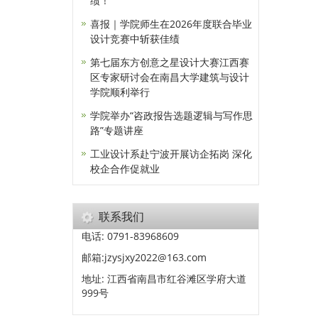
绩！
喜报｜学院师生在2026年度联合毕业
设计竞赛中斩获佳绩
第七届东方创意之星设计大赛江西赛
区专家研讨会在南昌大学建筑与设计
学院顺利举行
学院举办“咨政报告选题逻辑与写作思
路”专题讲座
工业设计系赴宁波开展访企拓岗 深化
校企合作促就业
联系我们
电话: 0791-83968609
邮箱:jzysjxy2022@163.com
地址: 江西省南昌市红谷滩区学府大道
999号