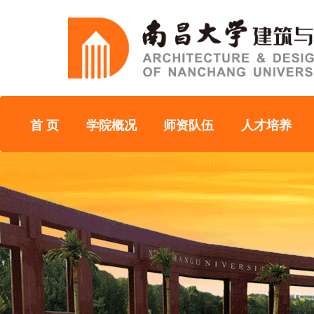
首 页
学院概况
师资队伍
人才培养