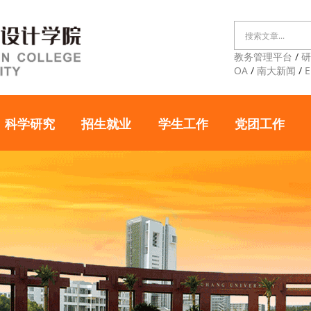
教务管理平台
/
OA
/
南大新闻
/
E
科学研究
招生就业
学生工作
党团工作