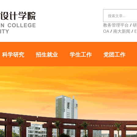
教务管理平台
/
OA
/
南大新闻
/
E
科学研究
招生就业
学生工作
党团工作