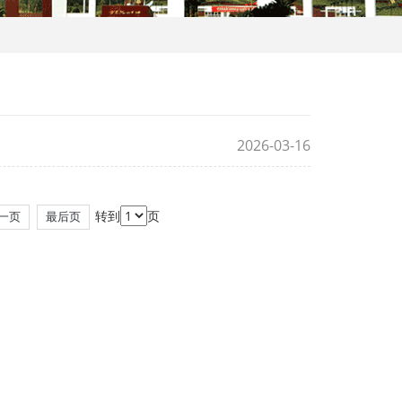
2026-03-16
转到
页
一页
最后页