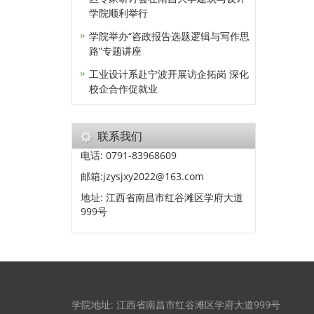
学院顺利举行
学院举办“咨政报告选题逻辑与写作思
路”专题讲座
工业设计系赴宁波开展访企拓岗 深化
校企合作促就业
联系我们
电话: 0791-83968609
邮箱:jzysjxy2022@163.com
地址: 江西省南昌市红谷滩区学府大道
999号
学院地址: 江西省南昌市红谷滩区学府大道999号