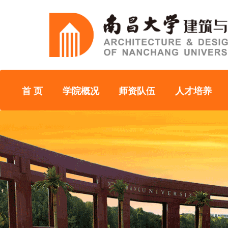
首 页
学院概况
师资队伍
人才培养