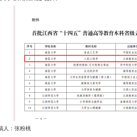
稿人：张粉桃