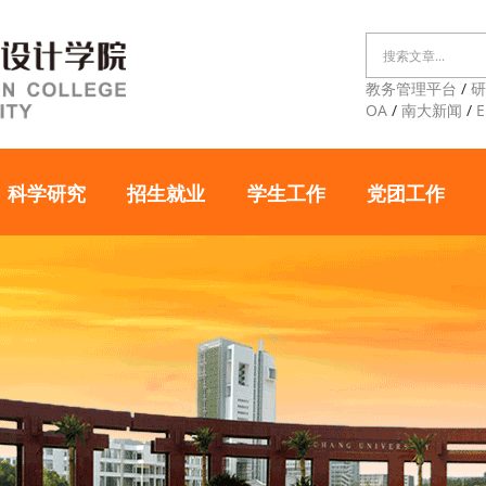
教务管理平台
/
OA
/
南大新闻
/
E
科学研究
招生就业
学生工作
党团工作