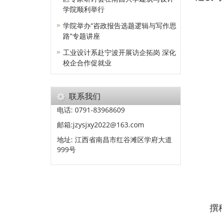
学院顺利举行
学院举办“咨政报告选题逻辑与写作思
路”专题讲座
工业设计系赴宁波开展访企拓岗 深化
校企合作促就业
联系我们
电话: 0791-83968609
邮箱:jzysjxy2022@163.com
地址: 江西省南昌市红谷滩区学府大道
999号
撰