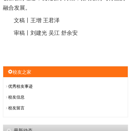
融合发展。
文稿丨王增 王君泽
审稿丨刘建光 吴江 舒余安
校友之家
优秀校友事迹
校友信息
校友留言
最新动态