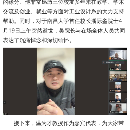
的缘分。他非常感激三位校友多年来在教学、学术
交流及创业、就业等方面对工业设计系的大力支持
帮助。同时，对于南昌大学首任校长潘际銮院士4
月19日上午突然逝世，吴院长与在场全体人员共同
表达了沉痛悼念和深切缅怀。
接下来，温为才教授作为嘉宾代表，为大家带