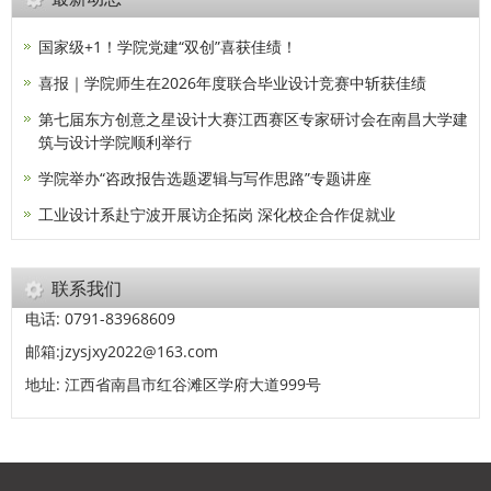
国家级+1！学院党建“双创”喜获佳绩！
喜报｜学院师生在2026年度联合毕业设计竞赛中斩获佳绩
第七届东方创意之星设计大赛江西赛区专家研讨会在南昌大学建
筑与设计学院顺利举行
学院举办“咨政报告选题逻辑与写作思路”专题讲座
工业设计系赴宁波开展访企拓岗 深化校企合作促就业
联系我们
电话: 0791-83968609
邮箱:jzysjxy2022@163.com
地址: 江西省南昌市红谷滩区学府大道999号