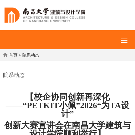
首页
>
院系动态
院系动态
【校企协同创新再深化
——“PETKIT小佩”2026“为TA设
计”
创新大赛宣讲会在南昌大学建筑与
设计学院顺利举行】