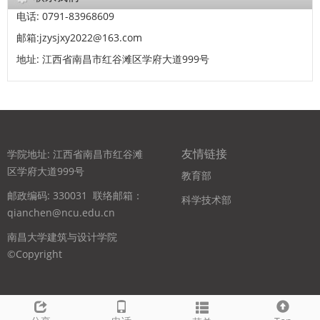
电话: 0791-83968609
邮箱:jzysjxy2022@163.com
地址: 江西省南昌市红谷滩区学府大道999号
友情链接
学院地址: 江西省南昌市红谷滩
区学府大道999号
教育部
邮政编码: 330031
联络邮箱：
科学技术部
qianchen@ncu.edu.cn
南昌大学建筑与设计学院
©Copyright