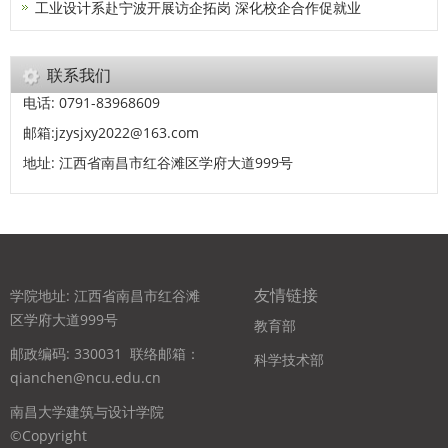
工业设计系赴宁波开展访企拓岗 深化校企合作促就业
联系我们
电话: 0791-83968609
邮箱:jzysjxy2022@163.com
地址: 江西省南昌市红谷滩区学府大道999号
友情链接
学院地址: 江西省南昌市红谷滩
区学府大道999号
教育部
邮政编码: 330031
联络邮箱：
科学技术部
qianchen@ncu.edu.cn
南昌大学建筑与设计学院
©Copyright