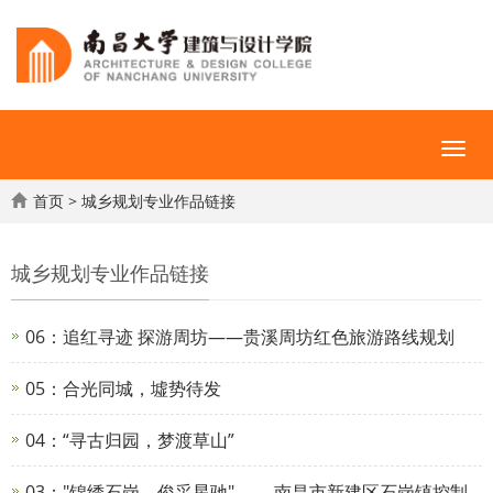
首页
>
城乡规划专业作品链接
城乡规划专业作品链接
06：追红寻迹 探游周坊——贵溪周坊红色旅游路线规划
05：合光同城，墟势待发
04：“寻古归园，梦渡草山”
03："锦绣石岗，俊采星驰" ——南昌市新建区石岗镇控制