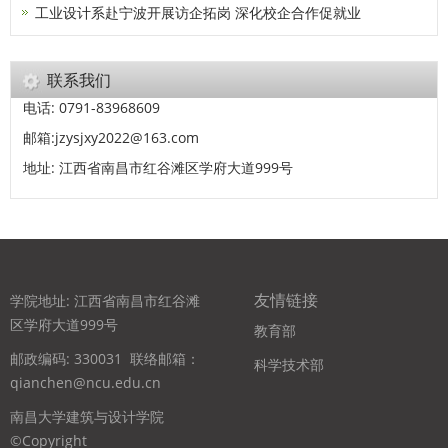
工业设计系赴宁波开展访企拓岗 深化校企合作促就业
联系我们
电话: 0791-83968609
邮箱:jzysjxy2022@163.com
地址: 江西省南昌市红谷滩区学府大道999号
友情链接
学院地址: 江西省南昌市红谷滩
区学府大道999号
教育部
邮政编码: 330031
联络邮箱：
科学技术部
qianchen@ncu.edu.cn
南昌大学建筑与设计学院
©Copyright