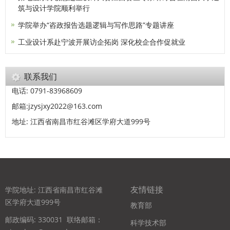
筑与设计学院顺利举行
学院举办“咨政报告选题逻辑与写作思路”专题讲座
工业设计系赴宁波开展访企拓岗 深化校企合作促就业
联系我们
电话: 0791-83968609
邮箱:jzysjxy2022@163.com
地址: 江西省南昌市红谷滩区学府大道999号
友情链接
学院地址: 江西省南昌市红谷滩
区学府大道999号
教育部
邮政编码: 330031
联络邮箱：
科学技术部