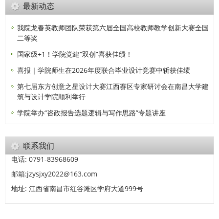
最新动态
我院龙春英教师团队荣获第六届全国高校教师教学创新大赛全国
二等奖
国家级+1！学院党建“双创”喜获佳绩！
喜报｜学院师生在2026年度联合毕业设计竞赛中斩获佳绩
第七届东方创意之星设计大赛江西赛区专家研讨会在南昌大学建
筑与设计学院顺利举行
学院举办“咨政报告选题逻辑与写作思路”专题讲座
联系我们
电话: 0791-83968609
邮箱:jzysjxy2022@163.com
地址: 江西省南昌市红谷滩区学府大道999号