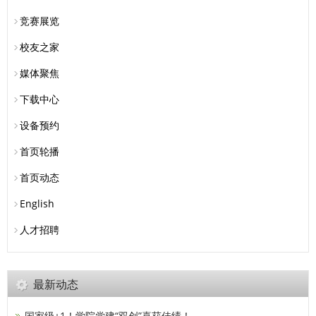
竞赛展览
校友之家
媒体聚焦
下载中心
设备预约
首页轮播
首页动态
English
人才招聘
最新动态
国家级+1！学院党建“双创”喜获佳绩！