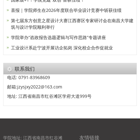
喜报｜学院师生在2026年度联合毕业设计竞赛中斩获佳绩
第七届东方创意之星设计大赛江西赛区专家研讨会在南昌大学建
筑与设计学院顺利举行
学院举办“咨政报告选题逻辑与写作思路”专题讲座
工业设计系赴宁波开展访企拓岗 深化校企合作促就业
联系我们
电话: 0791-83968609
邮箱:jzysjxy2022@163.com
地址: 江西省南昌市红谷滩区学府大道999号
友情链接
学院地址: 江西省南昌市红谷滩