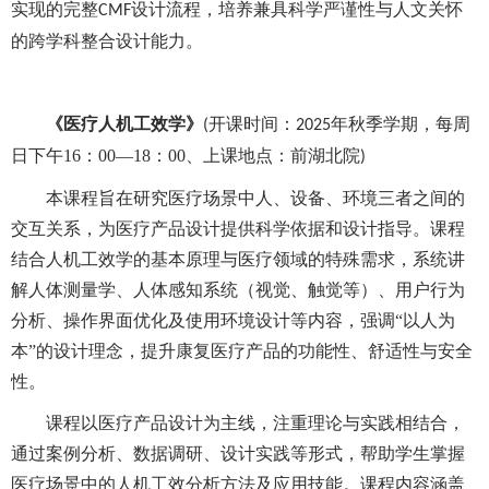
实现的完整
设计流程，培养兼具科学严谨性与人文关怀
CMF
的跨学科整合设计能力。
《
医疗人机工效学
》
开课时间：
年秋季学期，每周
(
2025
日下
午
16：00—18：00
、上课地点：前湖北院
)
本课程旨在研究医疗场景中人、设备、环境三者之间的
交互关系，为医疗产品设计提供科学依据和设计指导。课程
结合人机工效学的基本原理与医疗领域的特殊需求，系统讲
解人体测量学、人体感知系统（视觉、触觉等）、用户行为
分析、操作界面优化及使用环境设计等内容，强调
“以人为
本”的设计理念，提升康复医疗产品的功能性、舒适性与安全
性。
课程以医疗产品设计为主线，注重理论与实践相结合，
通过案例分析、数据调研、设计实践等形式，帮助学生掌握
医疗场景中的人机工效分析方法及应用技能。课程内容涵盖