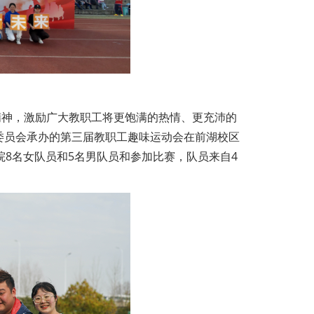
队精神，激励广大教职工将更饱满的热情、更充沛的
委员会承办的第三届教职工趣味运动会在前湖校区
院8名女队员和5名男队员和参加比赛，队员来自4