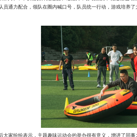
队员通力配合，领队在圈内喊口号，队员统一行动，游戏培养了
后大家纷纷表示，主题趣味运动会的举办很有意义，增进了同事