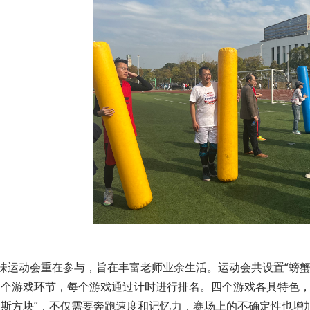
味运动会重在参与，旨在丰富老师业余生活。运动会共设置“螃蟹过河
四个游戏环节，每个游戏通过计时进行排名。四个游戏各具特色
罗斯方块”，不仅需要奔跑速度和记忆力，赛场上的不确定性也增加