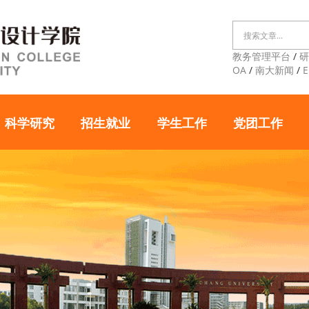
教务管理平台
/
OA
/
南大新闻
/
E
科学研究
招生就业
学生工作
党团工作