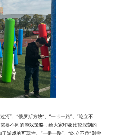
”、“俄罗斯方块”、“一带一路”、“屹立不
，需要不同的游戏策略，给大家印象比较深刻的
了游戏的可玩性。“一带一路”、“屹立不倒”则需