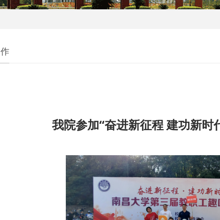
工作
我院参加“奋进新征程 建功新时