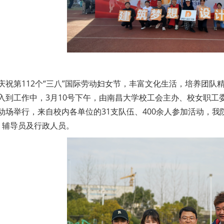
庆祝第112个“三八”国际劳动妇女节，丰富文化生活，培养团
入到工作中，3月10号下午，由南昌大学校工会主办、校女职工
动场举行，来自校内各单位的31支队伍、400余人参加活动，我
、辅导员及行政人员。