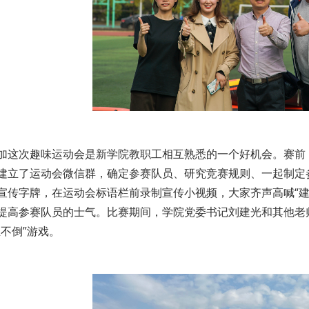
加这次趣味运动会是新学院教职工相互熟悉的一个好机会。赛前
建立了运动会微信群，确定参赛队员、研究竞赛规则、一起制定
宣传字牌，在运动会标语栏前录制宣传小视频，大家齐声高喊“建
提高参赛队员的士气。比赛期间，学院党委书记刘建光和其他老
立不倒”游戏。