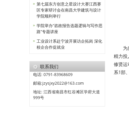
第七届东方创意之星设计大赛江西赛
区专家研讨会在南昌大学建筑与设计
学院顺利举行
学院举办“咨政报告选题逻辑与写作思
路”专题讲座
工业设计系赴宁波开展访企拓岗 深化
校企合作促就业
为
精力投
修贤运
联系我们
系1部
电话: 0791-83968609
邮箱:jzysjxy2022@163.com
地址: 江西省南昌市红谷滩区学府大道
999号