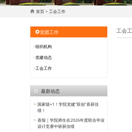
首页
>
工会工作
工会
党团工作
组织机构
党建动态
工会工作
最新动态
国家级+1！学院党建“双创”喜获佳
绩！
喜报｜学院师生在2026年度联合毕业
设计竞赛中斩获佳绩