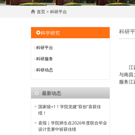
首页
>
科研平台
科研
科学研究
科研平台
科研服务
江
科研动态
与南昌
服务江
最新动态
国家级+1！学院党建“双创”喜获佳
绩！
喜报｜学院师生在2026年度联合毕业
设计竞赛中斩获佳绩