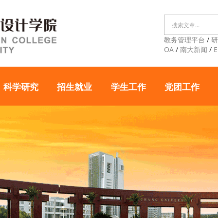
教务管理平台
/
OA
/
南大新闻
/
E
科学研究
招生就业
学生工作
党团工作