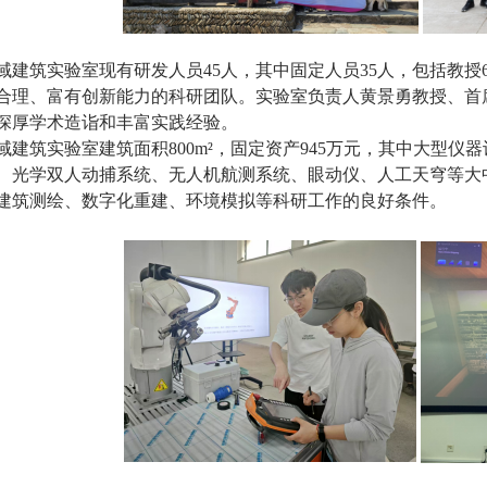
域建筑实验室现有研发人员45人，其中固定人员35人，包括教授
合理、富有创新能力的科研团队。实验室负责人黄景勇教授、首
深厚学术造诣和丰富实践经验。
域建筑实验室建筑面积800m²，固定资产945万元，其中大型仪器
、光学双人动捕系统、无人机航测系统、眼动仪、人工天穹等大
建筑测绘、数字化重建、环境模拟等科研工作的良好条件。