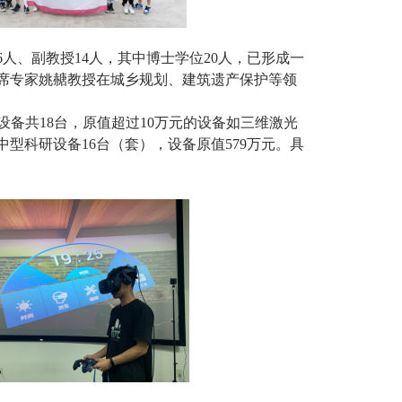
6人、副教授14人，其中博士学位20人，已形成一
席专家姚赯教授在城乡规划、建筑遗产保护等领
设备共18台，原值超过10万元的设备
如
三维激光
中型科研设备1
6
台（套），设备原值579万元
。具