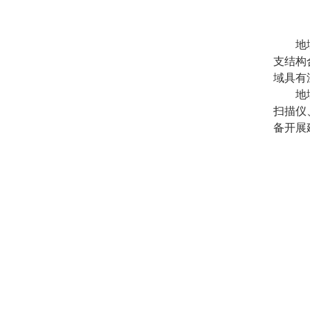
地
支结构
域具有
地
扫描仪
备开展