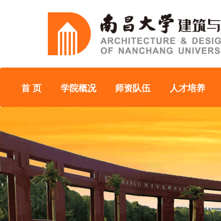
首 页
学院概况
师资队伍
人才培养