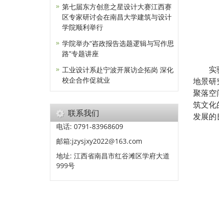
第七届东方创意之星设计大赛江西赛
区专家研讨会在南昌大学建筑与设计
学院顺利举行
学院举办“咨政报告选题逻辑与写作思
路”专题讲座
工业设计系赴宁波开展访企拓岗 深化
实
校企合作促就业
地景研
聚落空
筑文化
联系我们
发展的
电话: 0791-83968609
邮箱:jzysjxy2022@163.com
地址: 江西省南昌市红谷滩区学府大道
999号