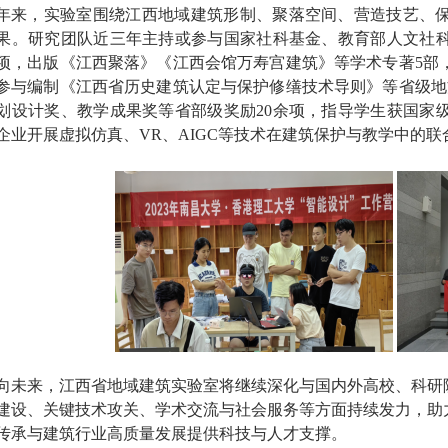
年来，实验室围绕江西地域建筑形制、聚落空间、营造技艺、
果。研究团队近三年主持或参与国家社科基金、教育部人文社
6项，出版《江西聚落》《江西会馆万寿宫建筑》等学术专著5部
参与编制《江西省历史建筑认定与保护修缮技术导则》等省级地
划设计奖、教学成果奖等省部级奖励20余项，指导学生获国家级
企业开展虚拟仿真、VR、AIGC等技术在建筑保护与教学中的
向未来，江西省地域建筑实验室将继续深化与国内外高校、科研
建设、关键技术攻关、学术交流与社会服务等方面持续发力，助
传承与建筑行业高质量发展提供科技与人才支撑。