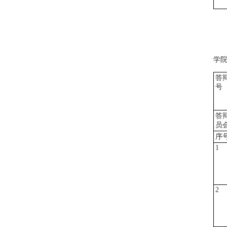
学
答
号
答
员
序
1
2