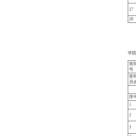
27
28
学
答
号
答
员
序
1
2
3