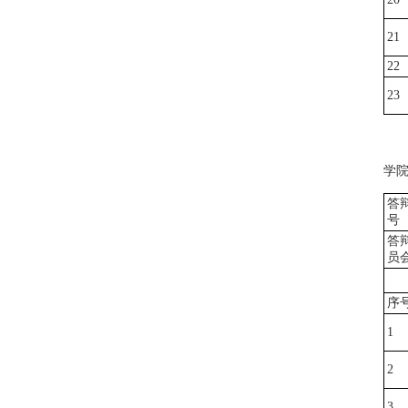
21
22
23
学
答
号
答
员
序
1
2
3