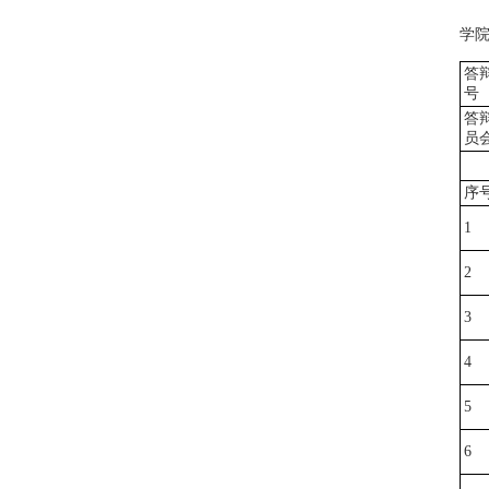
学
答
号
答
员
序
1
2
3
4
5
6