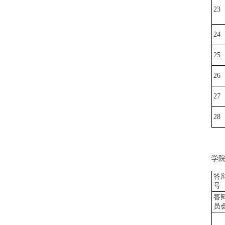
2
3
2
4
2
5
2
6
2
7
2
8
学
答
号
答
员