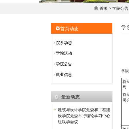
首页
>
学院公告
学
首页动态
院系动态
学院活动
学院公告
学
就业信息
答
号
答
最新动态
员
建筑与设计学院党委和工程建
设学院党委举行理论学习中心
组联学会议