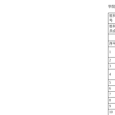
学
答
号
答
员
序
1
2
3
4
5
6
7
8
9
10