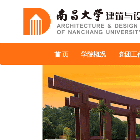
首 页
学院概况
党团工