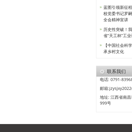
蓝图引领新征程
校党委书记罗
全会精神宣讲
历史性突破！
省“天工杯”工
【中国社会科
承乡村文化
联系我们
电话: 0791-8396
邮箱:jzysjxy202
地址: 江西省南
999号