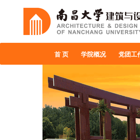
首 页
学院概况
党团工