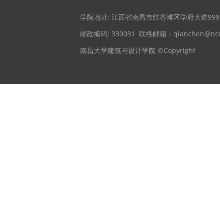
学院地址: 江西省南昌市红谷滩区学府大道99
邮政编码: 330031
联络邮箱：qianchen@ncu
南昌大学建筑与设计学院 ©Copyright